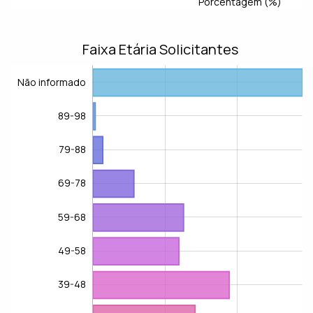
Porcentagem (%)
Faixa Etária Solicitantes
Não informado
89-98
79-88
69-78
59-68
Não informado
49-58
39-48