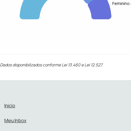
Feminino:
Dados disponibilizados conforme Lei 13.460 e Lei 12.527.
Inicio
Meu Inbox