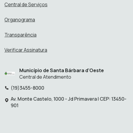
Central de Serviços
Organograma
Transparência
Verificar Assinatura
Município de Santa Bárbara d'Oeste
Central de Atendimento
(19)3455-8000
Telefone:
Av. Monte Castelo, 1000 - Jd Primavera | CEP: 13450-
Endereço:
901