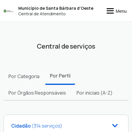
Município de Santa Bárbara d'Oeste
Menu
Central de Atendimento
Central de serviços
Filtros
Por
Perfil
Por
Categoria
Por
Órgãos Responsáveis
Por
iniciais (A-Z)
Cidadão
(314 serviços)