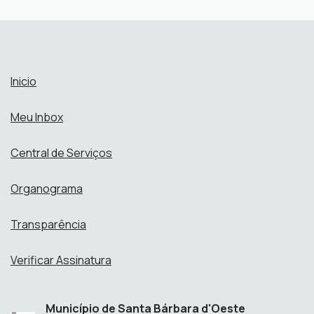
Abrir online > Via protocolo 1Doc
Perfil:
Inicio
Meu Inbox
Central de Serviços
Organograma
Transparência
Verificar Assinatura
Município de Santa Bárbara d'Oeste